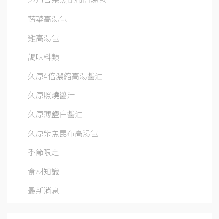
蔬菜高湯包
雞高湯包
調味料類
久原4倍濃縮高湯醬油
久原照燒醬汁
久原薄鹽白醬油
久原柴魚昆布高湯包
季節限定
食材知識
最新消息