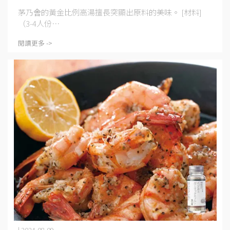
茅乃舎的黃金比例高湯擅長突顯出原料的美味。 [材料]
（3-4人份⋯
閱讀更多 ->
| 2024-08-09