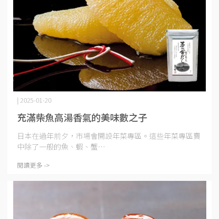
| 2025-01-20
充滿柴魚高湯香氣的美味數之子
日本在過年前夕，市場會開設年菜專區。這些年菜專區賣
中除了一般的魚、蝦、蟹⋯
閱讀更多 ->