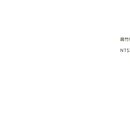
腐竹
NT$