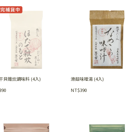
干貝雜炊調味料 (4入)
滑菇味噌湯 (4入)
390
NT$390