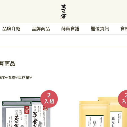
品牌介紹
品牌商品
蒔蒔食譜
櫃位資訊
食
有商品
排序
價格
庫存量