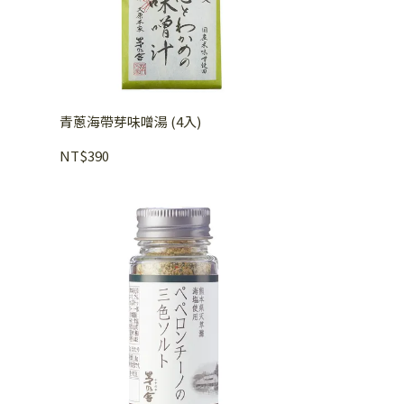
青蔥海帶芽味噌湯 (4入)
NT$390