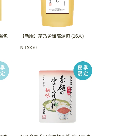
湯包
【新版】茅乃舍雞高湯包 (16入)
NT$870