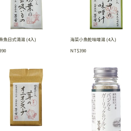
柴魚日式清湯 (4入)
海菜小魚乾味噌湯 (4入)
390
NT$390