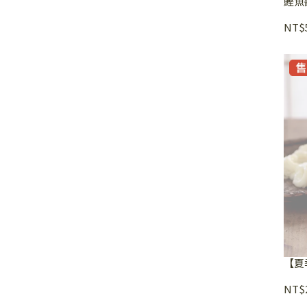
鰹魚
NT$
【夏
NT$