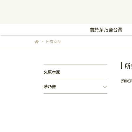
關於茅乃舍台灣
所有商品
所
久原本家
預設
茅乃舍