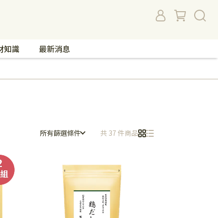
材知識
最新消息
所有篩選條件
共 37 件商品