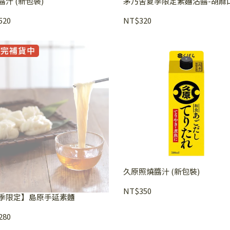
醬汁 (新包裝)
茅乃舍夏季限定素麵沾醬-胡麻
520
NT$320
久原照燒醬汁 (新包裝)
NT$350
季限定】島原手延素麵
280