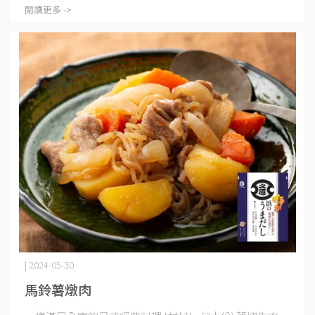
閱讀更多 ->
| 2024-05-30
馬鈴薯燉肉