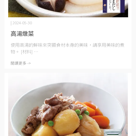
| 2024-05-30
高湯燉菜
使用高湯的鮮味來突顯食材本身的美味，請享用美味的煮
物。 [材料] ⋯
閱讀更多 ->