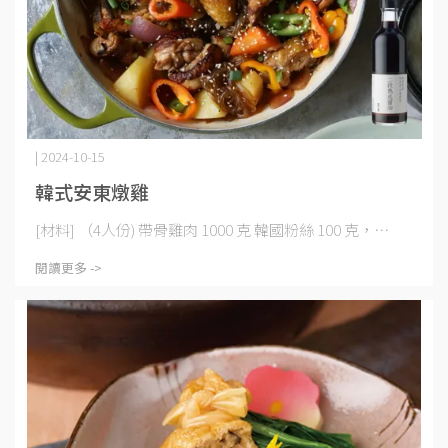
| 2024-10-15
韓式安東燉雞
[材料] （4人份) 帶骨雞肉 1000 克 韓國粉絲 100 克，⋯
閱讀更多 ->