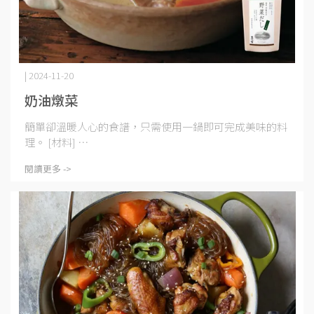
| 2024-11-20
奶油燉菜
簡單卻溫暖人心的食譜，只需使用一鍋即可完成美味的料
理。 [材料] ⋯
閱讀更多 ->