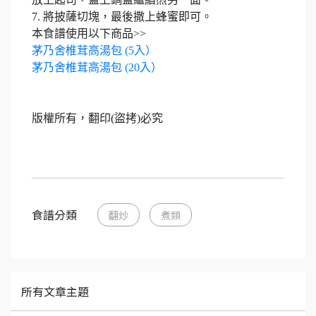
7. 將披薩切塊，最後撒上蜂蜜即可。
本食譜使用以下商品>>
茅乃舍椎茸高湯包 (5入）
茅乃舍椎茸高湯包 (20入）
版權所有，翻印(盜拷)必究
食譜分類
翻炒
煮類
所有文章主題