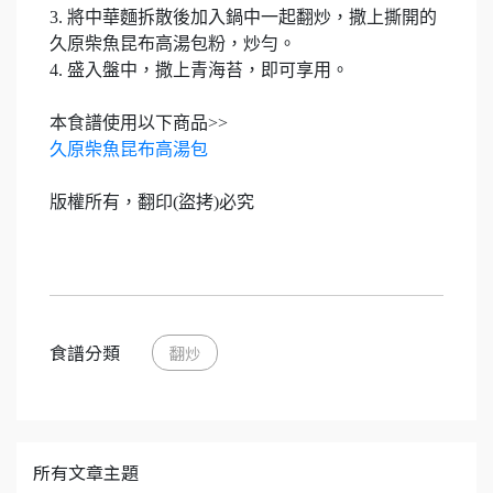
3. 將中華麵拆散後加入鍋中一起翻炒，撒上撕開的
久原柴魚昆布高湯包粉，炒勻。
4. 盛入盤中，撒上青海苔，即可享用。
本食譜使用以下商品>>
久原柴魚昆布高湯包
版權所有，翻印(盜拷)必究
食譜分類
翻炒
所有文章主題