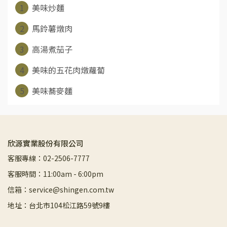
1
美味炒麵
2
馬鈴薯燉肉
3
高湯煮茄子
4
美味的五花肉燉蘿蔔
5
美味蕎麥麵
欣源實業股份有限公司
客服專線：02-2506-7777
客服時間：11:00am - 6:00pm
信箱：service@shingen.com.tw
地址：台北市104松江路59號9樓