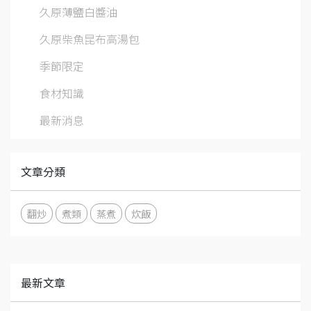
久原薄鹽白醬油
久原柴魚昆布高湯包
季節限定
食材知識
最新消息
文章分類
翻炒
煮類
蒸煮
炊飯
最新文章