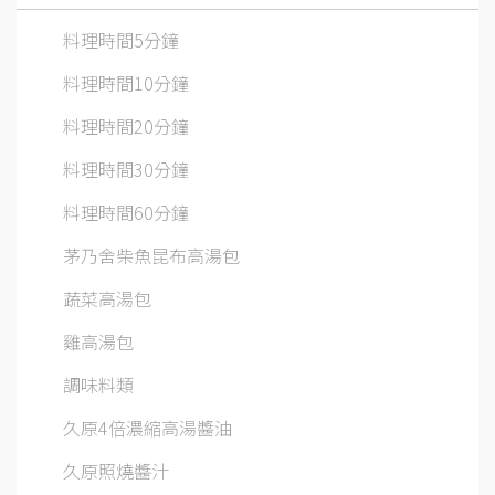
料理時間5分鐘
料理時間10分鐘
料理時間20分鐘
料理時間30分鐘
料理時間60分鐘
茅乃舍柴魚昆布高湯包
蔬菜高湯包
雞高湯包
調味料類
久原4倍濃縮高湯醬油
久原照燒醬汁