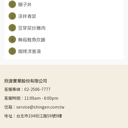
1
親子丼
2
涼拌青菜
3
豆芽菜炒豬肉
4
舞菇鮭魚炊飯
5
焗烤洋蔥湯
欣源實業股份有限公司
客服專線：02-2506-7777
客服時間：11:00am - 6:00pm
信箱：service@shingen.com.tw
地址：台北市104松江路59號9樓