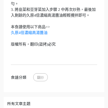
勻。
3. 將韭菜和豆芽菜加入步驟 2 中再次炒熟，最後加
入剩餘的久原4倍濃縮高湯醬油輕輕攪拌即可。
本食譜使用以下商品>>
久原4倍濃縮高湯醬油
版權所有，翻印(盜拷)必究
食譜分類
翻炒
所有文章主題