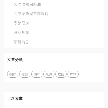
久原薄鹽白醬油
久原柴魚昆布高湯包
季節限定
食材知識
最新消息
文章分類
翻炒
煮類
涼拌
蒸煮
炊飯
炸物
最新文章