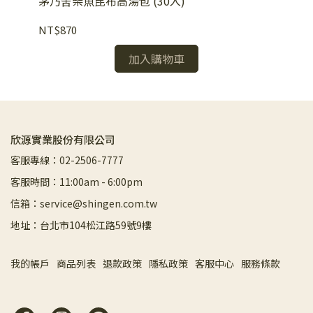
茅乃舍柴魚昆布高湯包 (30入)
減
NT$870
NT
加入購物車
欣源實業股份有限公司
客服專線：02-2506-7777
客服時間：11:00am - 6:00pm
信箱：service@shingen.com.tw
地址：台北市104松江路59號9樓
我的帳戶
商品列表
退款政策
隱私政策
客服中心
服務條款