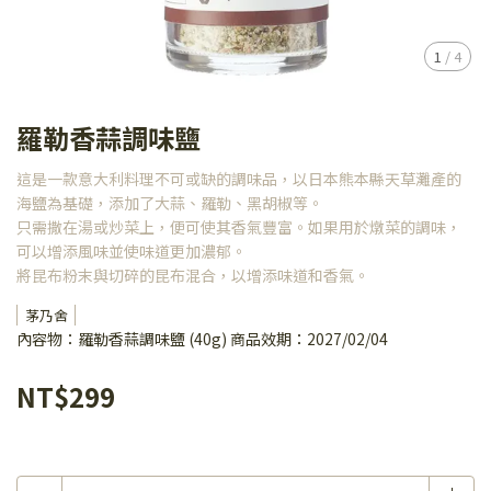
1
/
4
羅勒香蒜調味鹽
這是一款意大利料理不可或缺的調味品，以日本熊本縣天草灘產的
海鹽為基礎，添加了大蒜、羅勒、黑胡椒等。
只需撒在湯或炒菜上，便可使其香氣豐富。如果用於燉菜的調味，
可以增添風味並使味道更加濃郁。
將昆布粉末與切碎的昆布混合，以增添味道和香氣。
茅乃舍
內容物：羅勒香蒜調味鹽 (40g) 商品效期：2027/02/04
NT$299