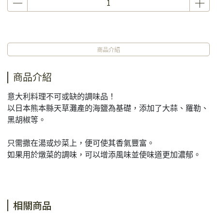
商品介紹
商品介紹
意大利料理不可或缺的調味品！
以日本熊本縣天草灘產的海鹽為基礎，添加了大蒜、羅勒、
黑胡椒等。
只需撒在湯或炒菜上，便可使其香氣豐富。
如果用於燉菜的調味，可以增添風味並使味道更加濃郁。
相關商品