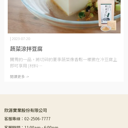
| 2023-07-20
蔬菜涼拌豆腐
開胃的一品，將切碎的夏季蔬菜像香鬆一樣撒在冷豆腐上
即可享用 [材料⋯
閱讀更多 ->
欣源實業股份有限公司
客服專線：02-2506-7777
客服時間：11:00am - 6:00pm