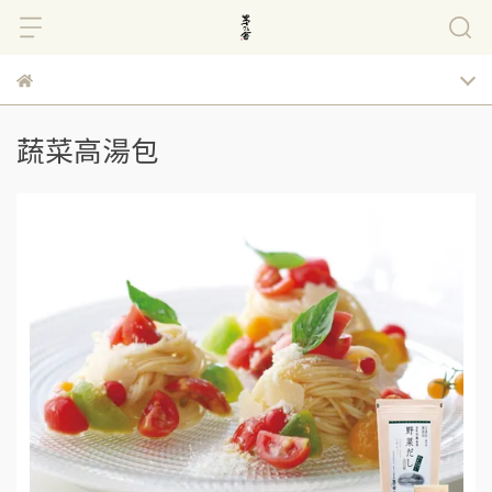
蔬菜高湯包