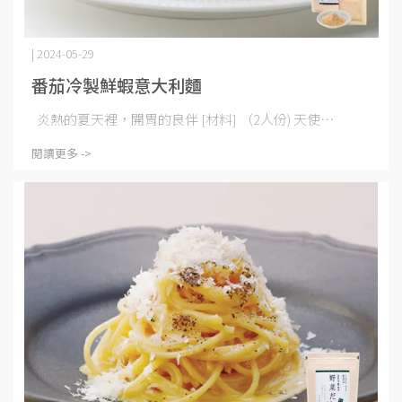
| 2024-05-29
番茄冷製鮮蝦意大利麵
炎熱的夏天裡，開胃的良伴 [材料] （2人份) 天使⋯
閱讀更多 ->