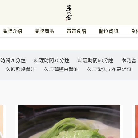
品牌介紹
品牌商品
蒔蒔食譜
櫃位資訊
食
時間20分鐘
料理時間30分鐘
料理時間60分鐘
茅乃舍
久原照燒醬汁
久原薄鹽白醬油
久原柴魚昆布高湯包