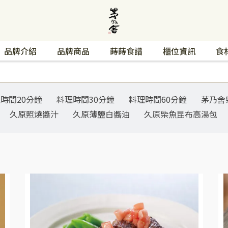
品牌介紹
品牌商品
蒔蒔食譜
櫃位資訊
食
時間20分鐘
料理時間30分鐘
料理時間60分鐘
茅乃舍
久原照燒醬汁
久原薄鹽白醬油
久原柴魚昆布高湯包