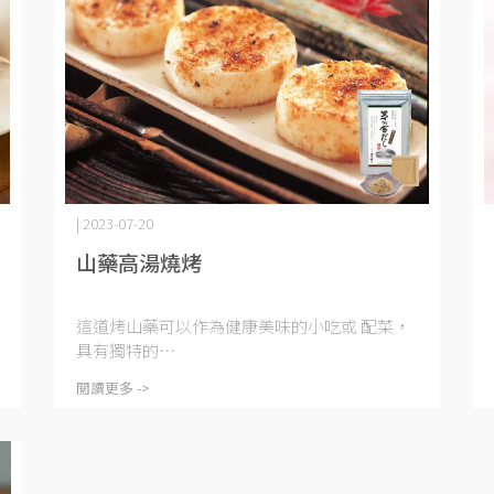
| 2023-07-20
山藥高湯燒烤
這道烤山藥可以作為健康美味的小吃或 配菜，
具有獨特的⋯
閱讀更多 ->